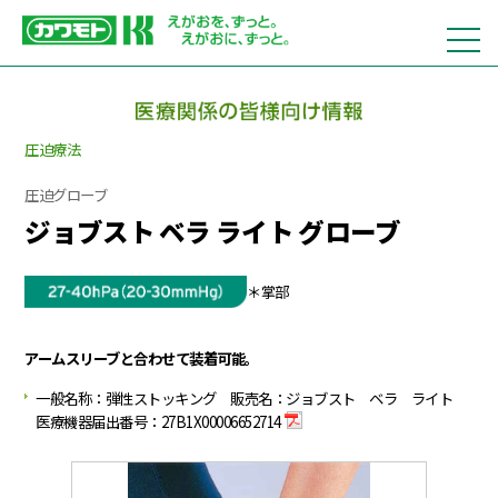
圧迫療法
圧迫グローブ
ジョブスト ベラ ライト グローブ
＊掌部
アームスリーブと合わせて装着可能。
一般名称：弾性ストッキング 販売名：ジョブスト ベラ ライト
医療機器届出番号：27B1X00006652714